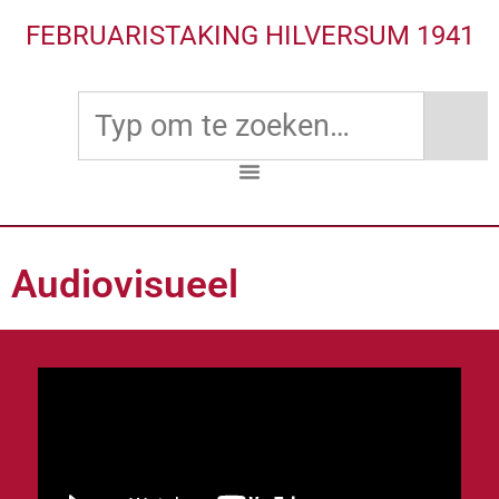
FEBRUARISTAKING HILVERSUM 1941
Audiovisueel