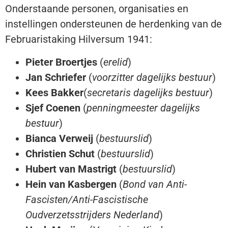
Onderstaande personen, organisaties en
instellingen ondersteunen de herdenking van de
Februaristaking Hilversum 1941:
Pieter Broertjes
(
erelid
)
Jan Schriefer
(
voorzitter dagelijks bestuur
)
Kees Bakker
(
secretaris dagelijks bestuur
)
Sjef Coenen
(
penningmeester dagelijks
bestuur
)
Bianca Verweij
(
bestuurslid
)
Christien Schut
(
bestuurslid
)
Hubert van Mastrigt
(
bestuurslid
)
Hein van Kasbergen
(
Bond van Anti-
Fascisten/Anti-Fascistische
Oudverzetsstrijders Nederland
)