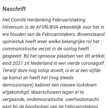
Naschrift
Het Comité Herdenking Februaristaking
Hilversum is de AFVN/BVA erkentelijk voor het in
ere houden van de Februaristakers. Bovenstaand
opiniestuk heeft weer welke belangrijke rol het
communistische verzet in de oorlog heeft
gespeeld. Bij het opnieuw plaatsen van dit artikel,
eind 2021 zit Nederland in een vierde coronagolf.
Terwijl deze nog volop woedt, is er al een vijfde
op komst en heeft het (nog steeds
demissionaire) kabinet een nieuwe lockdown
afgekondigd. Waarschuwen tegen al te
vergaande, ondemocratische overheidsmacht
past bij de boodschap van de Februaristaking,