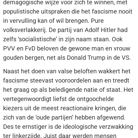
demagogische wijze voor zich te winnen, met
populistische uitspraken die het fascisme nooit
in vervulling kan of wil brengen. Pure
volksverlakkerij. De partij van Adolf Hitler had
zelfs ‘socialistische’ in zijn naam staan. Ook
PVV en FvD beloven de gewone man en vrouw
gouden bergen, net als Donald Trump in de VS.
Naast het doen van valse beloften wakkert het
fascisme steevast vooroordelen aan en treedt
het graag op als beledigende natie of staat. Het
vertegenwoordigt liefst de ontgoochelde
kiezers uit de meest reactionaire kringen, die
zich van de ‘oude partijen’ hebben afgewend.
Des te ernstiger is de ideologische verzwakking
ter linkerzijde. Juist daar werden mensen