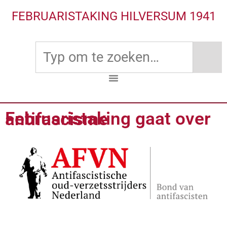
FEBRUARISTAKING HILVERSUM 1941
Februaristaking gaat over antifascisme