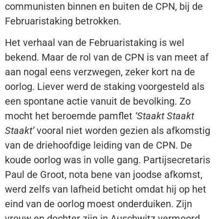
communisten binnen en buiten de CPN, bij de
Februaristaking betrokken.
Het verhaal van de Februaristaking is wel
bekend. Maar de rol van de CPN is van meet af
aan nogal eens verzwegen, zeker kort na de
oorlog. Liever werd de staking voorgesteld als
een spontane actie vanuit de bevolking. Zo
mocht het beroemde pamflet
‘Staakt Staakt
Staakt’
vooral niet worden gezien als afkomstig
van de driehoofdige leiding van de CPN. De
koude oorlog was in volle gang. Partijsecretaris
Paul de Groot, nota bene van joodse afkomst,
werd zelfs van lafheid beticht omdat hij op het
eind van de oorlog moest onderduiken. Zijn
vrouw en dochter zijn in Auschwitz vermoord.