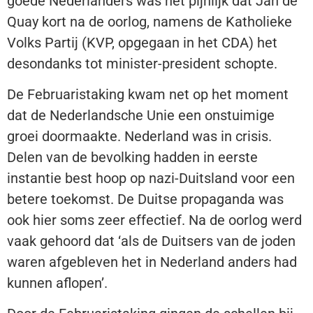
goede Nederlanders was het pijnlijk dat Jan de
Quay kort na de oorlog, namens de Katholieke
Volks Partij (KVP, opgegaan in het CDA) het
desondanks tot minister-president schopte.
De Februaristaking kwam net op het moment
dat de Nederlandsche Unie een onstuimige
groei doormaakte. Nederland was in crisis.
Delen van de bevolking hadden in eerste
instantie best hoop op nazi-Duitsland voor een
betere toekomst. De Duitse propaganda was
ook hier soms zeer effectief. Na de oorlog werd
vaak gehoord dat ‘als de Duitsers van de joden
waren afgebleven het in Nederland anders had
kunnen aflopen’.