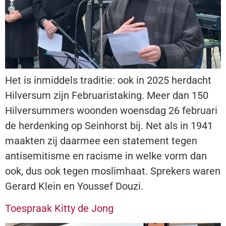
Het is inmiddels traditie: ook in 2025 herdacht
Hilversum zijn Februaristaking. Meer dan 150
Hilversummers woonden woensdag 26 februari
de herdenking op Seinhorst bij. Net als in 1941
maakten zij daarmee een statement tegen
antisemitisme en racisme in welke vorm dan
ook, dus ook tegen moslimhaat. Sprekers waren
Gerard Klein en Youssef Douzi.
Toespraak Kitty de Jong