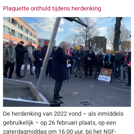
Plaquette onthuld tijdens herdenking
De herdenking van 2022 vond – als inmiddels
gebruikelijk – op 26 februari plaats, op een
zaterdagmiddag om 16.00 uur, bij het NSF-