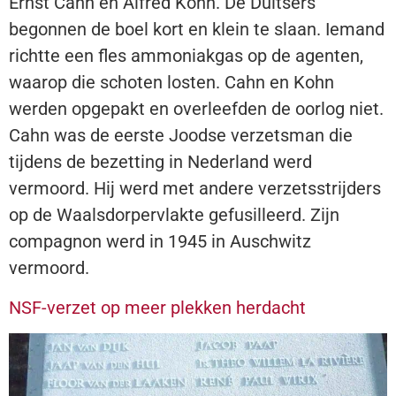
Ernst Cahn en Alfred Kohn. De Duitsers
begonnen de boel kort en klein te slaan. Iemand
richtte een fles ammoniakgas op de agenten,
waarop die schoten losten. Cahn en Kohn
werden opgepakt en overleefden de oorlog niet.
Cahn was de eerste Joodse verzetsman die
tijdens de bezetting in Nederland werd
vermoord. Hij werd met andere verzetsstrijders
op de Waalsdorpervlakte gefusilleerd. Zijn
compagnon werd in 1945 in Auschwitz
vermoord.
NSF-verzet op meer plekken herdacht